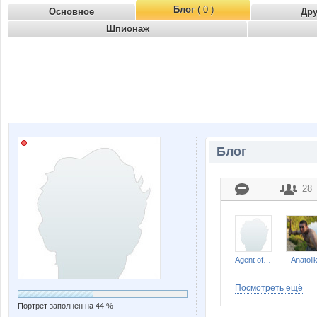
Блог
( 0 )
Основное
Др
Шпионаж
Блог
28
Agent of Liberty
Anatoli
Посмотреть ещё
Портрет заполнен на 44 %